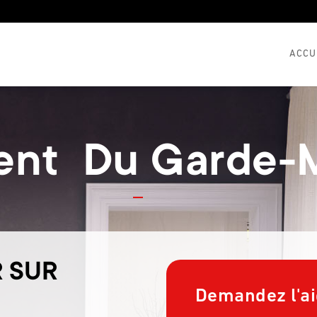
ACCU
nt Du Garde-
 SUR
Demandez l'ai