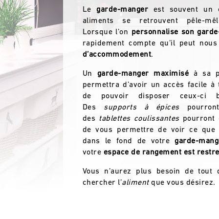
Le
garde-manger
est souvent un e
aliments se retrouvent pêle-mêl
Lorsque l’on
personnalise son gard
rapidement compte qu’il peut nous
d’accommodement
.
Un
garde-manger maximisé
à sa pl
permettra d’avoir un accès facile à 
de pouvoir disposer ceux-ci 
Des
supports à épices
pourront
des
tablettes coulissantes
pourront
de vous permettre de voir ce que
dans le fond de votre
garde-mang
votre
espace de rangement est restre
Vous n’aurez plus besoin de tout d
chercher l’
aliment
que vous désirez.