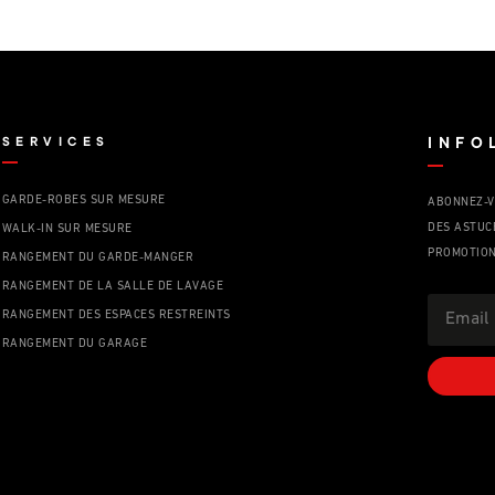
SERVICES
INFO
GARDE-ROBES SUR MESURE
ABONNEZ-V
DES ASTUC
WALK-IN SUR MESURE
PROMOTION
RANGEMENT DU GARDE-MANGER
RANGEMENT DE LA SALLE DE LAVAGE
RANGEMENT DES ESPACES RESTREINTS
RANGEMENT DU GARAGE