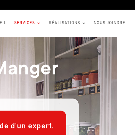
EIL
SERVICES
RÉALISATIONS
NOUS JOINDRE
Manger
de d'un expert.